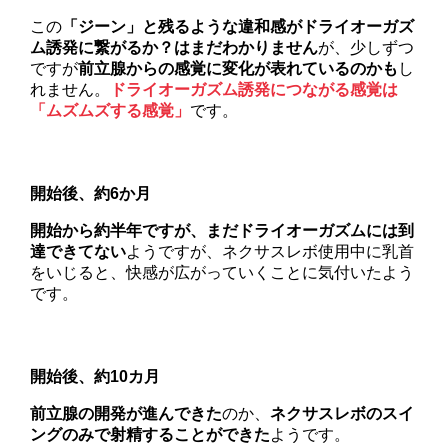
この
「ジーン」と残るような違和感がドライオーガズ
ム誘発に繋がるか？はまだわかりません
が、少しずつ
ですが
前立腺からの感覚に変化が表れているのかも
し
れません。
ドライオーガズム誘発につながる感覚は
「ムズムズする感覚」
です。
開始後、約6か月
開始から約半年ですが、まだドライオーガズムには到
達できてない
ようですが、ネクサスレボ使用中に乳首
をいじると、快感が広がっていくことに気付いたよう
です。
開始後、約10カ月
前立腺の開発が進んできた
のか、
ネクサスレボのスイ
ングのみで射精することができた
ようです。