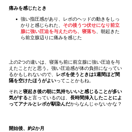
痛みを感じたとき
強い指圧感があり、レボのヘッドの動きをしっ
かりと感じられた、
その後うつ伏せになり前立
腺に強い圧迫を与えたのち、寝落ち
、朝起きた
ら前立腺辺りに痛みを感じた
上の2つの違いは、寝落ち前に前立腺に強い圧迫を与
えたことだと思う。強い圧迫感が体の負担になってい
るかもしれないので、
レボを使うときは1週間ほど間
隔を空けたほうがよい
ってことかもね。
それと
寝起き後の朝に気持ちいいと感じることが多い
気がする
と言っているのは、
長時間挿入したことによ
ってアナルとレボが馴染んだ
からなんじゃないかな？
開始後、約2か月