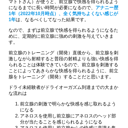
マトトさん）が使うと、前立腺で快感を得られるよう
になるまでに長い時間が必要になるので、
アナニー歴
1年（2022年10月時点）、全く気持ちよくない感じが
1年
は、なるべくしてなった結果です。
なので、まずは前立腺で快感を得られるようになるた
めに、定期的に前立腺に強めの刺激を与えていきま
す。
前立腺のトレーニング（開発）直後から、前立腺を刺
激しながら射精すると普段の射精よりも強い快感を得
られることは体験できているので、前立腺を刺激する
ことによってあきらかな快感を得られるように、前立
腺をトレーニング（開発）することだと思います。
ドライ未経験者がドライオーガズム到達までの大まか
な流れは
前立腺の刺激で明らかな快感を感じ取れるよう
になる
アネロスを使用し前立腺にアネロスのヘッド部
分が当たることを感じられるようになる
アネロスを使用し前立腺からの快感に意識を集