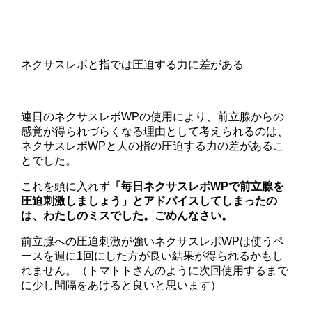
ネクサスレボと指では圧迫する力に差がある
連日のネクサスレボWPの使用により、前立腺からの
感覚が得られづらくなる理由として考えられるのは、
ネクサスレボWPと人の指の圧迫する力の差があるこ
とでした。
これを頭に入れず
「毎日ネクサスレボWPで前立腺を
圧迫刺激しましょう」とアドバイスしてしまったの
は、わたしのミスでした。ごめんなさい。
前立腺への圧迫刺激が強いネクサスレボWPは使うペ
ースを週に1回にした方が良い結果が得られるかもし
れません。（トマトトさんのように次回使用するまで
に少し間隔をあけると良いと思います）