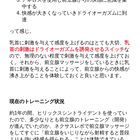
中する
快感が大きくなっていきドライオーガズムに到
達
って感じ。
乳首に刺激を与えて感度を上げるのはとても大切、
乳
首の刺激はドライオーガズムを誘発させるスイッチ
な
ので。無理のない程度で刺激を与えて感度を上げてお
く。それから、前立腺マッサージをしているときに乳
首に刺激を与えることによって、前立腺からの快感が
沸き上がることを体験しておくと良いと思います。
現在のトレーニング状況
約1年の間、ヒリックスシントライデントを使ってい
たので、多少なりとも前立腺のトレーニング（開発）
が進んでいたのか、ネクサスレボで前立腺マッサージ
をしてすぐに「前立腺をいじりながら射精すると普段
よりも強い快感を得られる」ことは体験できている。