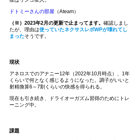
ドトミーさんの部屋
（Ateam）
（※）
2023年2月の更新で止まってます。
確認しまし
たが、理由は
使っていたネクサスレボWPが壊れてし
まった
そうです。
現状
アネロスでのアナニー12年（2022年10月時点）、1年
くらいで何となく感じるようになった。調子がいいと
射精換算6～7割くらいの快感を得られる。
現在も引き続き、ドライオーガズム習得のためにトレ
ーニング中。
課題