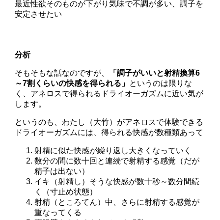
最近性欲そのものが下がり気味で不調が多い、調子を
安定させたい
分析
そもそもな話なのですが、
「調子がいいと射精換算6
～7割くらいの快感を得られる」
というのは限りな
く、アネロスで得られるドライオーガズムに近い気が
します。
というのも、わたし（大竹）がアネロスで体験できる
ドライオーガズムには、得られる快感が数種類あって
射精に似た快感が繰り返し大きくなっていく
数分の間に数十回と連続で射精する感覚（だが
精子は出ない）
イキ（射精し）そうな快感が数十秒～数分間続
く（寸止め状態）
射精（ところてん）中、さらに射精する感覚が
重なってくる