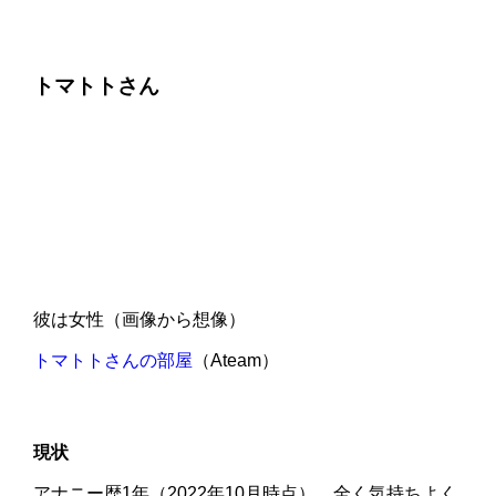
トマトトさん
彼は女性（画像から想像）
トマトトさんの部屋
（Ateam）
現状
アナニー歴1年（2022年10月時点）、全く気持ちよく