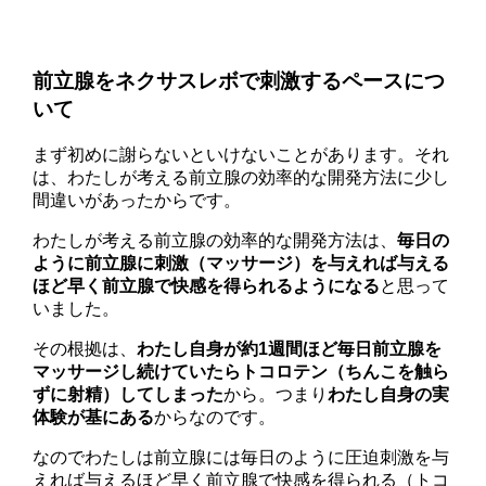
前立腺をネクサスレボで刺激するペースにつ
いて
まず初めに謝らないといけないことがあります。それ
は、わたしが考える前立腺の効率的な開発方法に少し
間違いがあったからです。
わたしが考える前立腺の効率的な開発方法は、
毎日の
ように前立腺に刺激（マッサージ）を与えれば与える
ほど早く前立腺で快感を得られるようになる
と思って
いました。
その根拠は、
わたし自身が約1週間ほど毎日前立腺を
マッサージし続けていたらトコロテン（ちんこを触ら
ずに射精）してしまった
から。つまり
わたし自身の実
体験が基にある
からなのです。
なのでわたしは前立腺には毎日のように圧迫刺激を与
えれば与えるほど早く前立腺で快感を得られる（トコ