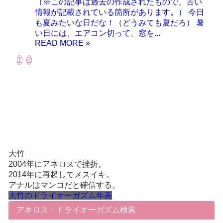
（※この記事は過去の作成されたもので、古い
情報が記載されている箇所があります。） 今日
も夏みたいな日だな！（どうみても夏だろ） 暑
い日には、エアコン切って、窓を...
1
2
大竹
2004年にアネロスで挫折。
2014年に再起してメスイキ。
アナルはマンコだと確信する。
大竹のドライオーガズム年表
アネロス・ドライオーガズム検索