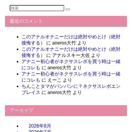
最近のコメント
このアナルオナニーだけは絶対やめとけ（絶対
後悔する）
に
aneros大竹
より
このアナルオナニーだけは絶対やめとけ（絶対
後悔する）
に
アナルスキー大佐
より
アナニー初心者がネクサスレボを買う時は一緒
にコレも
に
aneros大竹
より
アナニー初心者がネクサスレボを買う時は一緒
にコレも
に
えーこ
より
ちんことタマがパンパンに？ネクサスレボエン
ブレイス
に
aneros大竹
より
アーカイブ
2026年8月