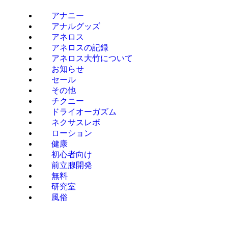
アナニー
アナルグッズ
アネロス
アネロスの記録
アネロス大竹について
お知らせ
セール
その他
チクニー
ドライオーガズム
ネクサスレボ
ローション
健康
初心者向け
前立腺開発
無料
研究室
風俗