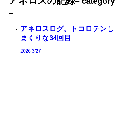
アネロスの記録
– category
–
アネロスログ。トコロテンし
まくりな34回目
2026
3/27