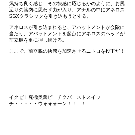
気持ち良く感じ、その快感に応じるかのように、お尻
辺りの筋肉に思わず力が入り、アナルの中にアネロス
SGXクラシックを引き込もうとする。
アネロスが引き込まれると、アバットメントが会陰に
当たり、アバットメントを起点にアネロスのヘッドが
前立腺を更に押し続ける。
ここで、前立腺の快感を加速させるニトロを投下だ！
イクぜ！究極奥義ビーチクバーストスイッ
チ・・・・・ウォォォーン！！！！