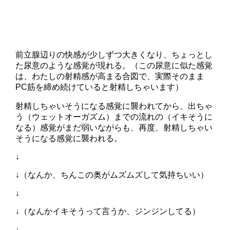
前立腺辺りの快感が少しずつ大きくなり、ちょっとし
た尿意のような感覚が現れる。（この尿意に似た感覚
は、わたしの射精感が高まる合図で、実際そのまま
PC筋を締め続けていると射精しちゃいます）
射精しちゃいそうになる感覚に襲われてから、出ちゃ
う（ウェットオーガズム）までの流れの（イキそうに
なる）感覚がまだ弱いながらも、再度、射精しちゃい
そうになる感覚に襲われる。
↓
↓（なんか、ちんこの奥がムズムズして気持ちいい）
↓
↓（なんかイキそうって言うか、ジンジンしてる）
↓