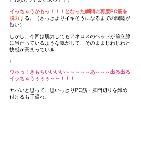
イっちゃうかもっ！！！となった瞬間に再度PC筋を
脱力
する。（さっきよりイキそうになるまでの間隔が
短い）
しかし、今回は脱力してもアネロスのヘッドが前立腺
に当たっているような気がして、そのままじわじわと
快感が高まっていき
↓
ウホっ！きもちいいいい～～～～～あ～～～出る出る
イッちゃうぅぅぅ～～！！！
ヤバいと思って、思いっきりPC筋・肛門辺りを締め
付けるも手遅れ。