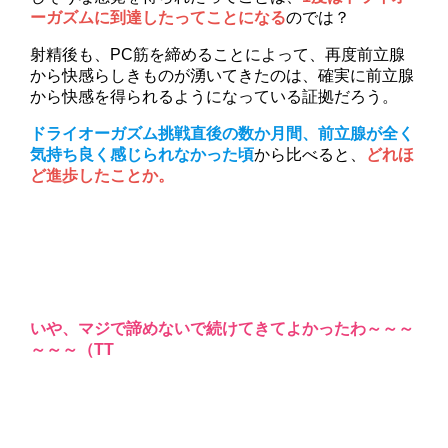
ーガズムに到達したってことになる
のでは？
射精後も、PC筋を締めることによって、再度前立腺
から快感らしきものが湧いてきたのは、確実に前立腺
から快感を得られるようになっている証拠だろう。
ドライオーガズム挑戦直後の数か月間、前立腺が全く
気持ち良く感じられなかった頃
から比べると、
どれほ
ど進歩したことか。
いや、マジで諦めないで続けてきてよかったわ～～～
～～～（TT