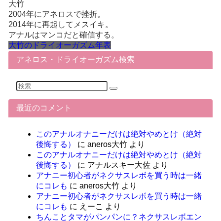
大竹
2004年にアネロスで挫折。
2014年に再起してメスイキ。
アナルはマンコだと確信する。
大竹のドライオーガズム年表
アネロス・ドライオーガズム検索
最近のコメント
このアナルオナニーだけは絶対やめとけ（絶対
後悔する）
に
aneros大竹
より
このアナルオナニーだけは絶対やめとけ（絶対
後悔する）
に
アナルスキー大佐
より
アナニー初心者がネクサスレボを買う時は一緒
にコレも
に
aneros大竹
より
アナニー初心者がネクサスレボを買う時は一緒
にコレも
に
えーこ
より
ちんことタマがパンパンに？ネクサスレボエン