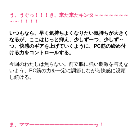
う、うぐっ！！！き、来た来たキンタ～～～～～～～
～～！！！！
いつもなら、早く気持ちよくなりたい気持ちが大きく
なるが、ここはじっと抑え、少しずーつ、少しず～
つ、快感のギアを上げていくように、PC筋の締め付
ける力をコントロールする。
今回のわたしは焦らない。前立腺に強い刺激を与えな
いよう、PC筋の力を一定に調節しながら快感に没頭
し続ける。
ま、ママーーーーーーーーーーーーーっ！