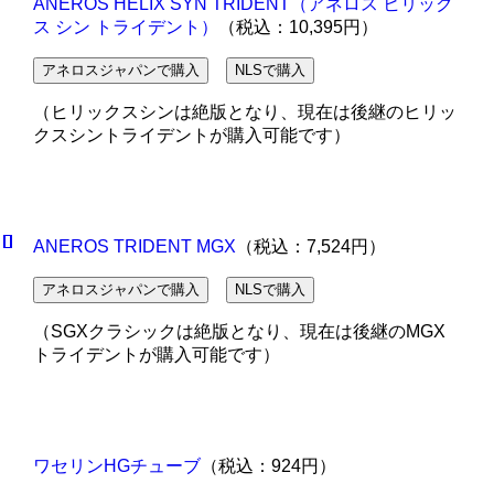
ANEROS HELIX SYN TRIDENT（アネロス ヒリック
ス シン トライデント）
（税込：10,395円）
アネロスジャパンで購入
NLSで購入
（ヒリックスシンは絶版となり、現在は後継のヒリッ
クスシントライデントが購入可能です）
ANEROS TRIDENT MGX
（税込：7,524円）
アネロスジャパンで購入
NLSで購入
（SGXクラシックは絶版となり、現在は後継のMGX
トライデントが購入可能です）
ワセリンHGチューブ
（税込：924円）