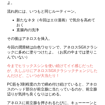
よ。
流れ的には、いつもと同じルーティーン。
新たなネタ（今回はエロ漫画）で気分を高めて
おく
直腸内の洗浄
その後はアネロスを挿入。
今回の潤滑材は白色ワセリンで、アネロスSGXクラシ
ックに多めに塗りつけたよ。（お尻の中までは塗りこ
んでいない）
今までヒリックスシンを使い続けてイイ感じだった
が、久しぶりにアネロスSGXクラシックチェンジした
んだけど、こいつが大当たり！
PC筋を3割程度の力で締め付け続けていると、アネロ
スのヘッド部分が前立腺に当たっているのか、前立腺
辺りが気持ち良くなりはじめる。
アネロスに前立腺を押されるたびに、キューーーンと