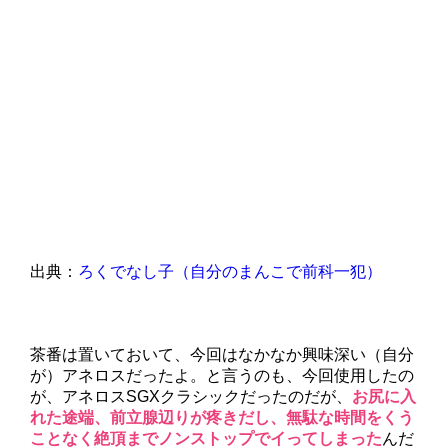
出典：
ろくでなし子（自分のまんこで前科一犯）
茶番は置いておいて、今回はなかなか興味深い（自分
が）アネロスだったよ。と言うのも、今回使用したの
が、アネロスSGXクラシックだったのだが、
お尻に入
れた途端、前立腺辺りが疼きだし、無駄な時間をくう
ことなく絶頂までノンストップでイってしまった
んだ