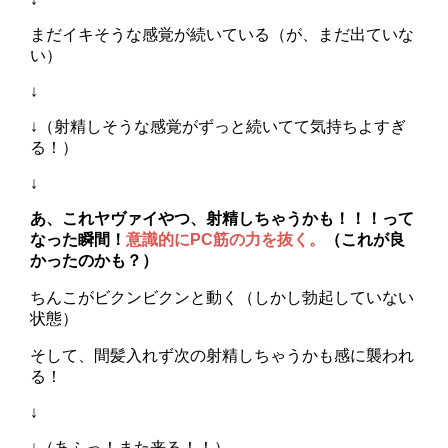
まだイキそうな感覚が続いている（が、まだ出ていな
い）
↓
↓（射精しそうな感覚がずっと続いてて気持ちよすぎ
る！）
↓
あ、これヤヴァイやつ、射精しちゃうかも！！！って
なった瞬間！
意識的にPC筋の力を抜く。
（これが良
かったのかも？）
ちんこがビクンビクンと動く（しかし勃起していない
状態）
そして、間髪入れず次の射精しちゃうかも感に襲われ
る！
↓
↓（あふっ！また来る！！）