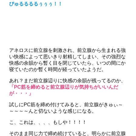
びゅるるるるぅぅぅ！！
アネロスに前立腺を刺激され、前立腺から生まれる強
い快感によって思いきり射精してしまい、その強烈な
快感の余韻から暫く目を閉じていたら、いつの間にか
寝ていたのか暫く時間が経っていたようだ。
あれ？まだ前立腺辺りに快感の余韻が残ってるのか、
「PC筋を締めると前立腺辺りが気持ちがいいんだ
が・・・」
試しにPC筋を締め付けてみると、前立腺がきゅぃ～
～～～～んと切ないような感じになる。
こ、これは、、、、もしや！！！！
そのまま同じ力で締め続けていると、明らかに前立腺