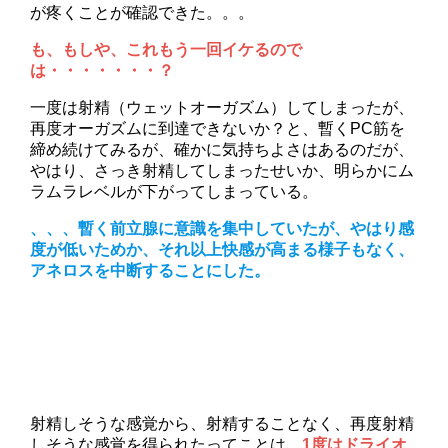
が疼くことが確認できた。。。
も、もしや、これもう一回イケるので
は・・・・・・・？
一度は射精（ウェットオーガズム）してしまったが、
再度オーガズムに到達できないか？と、暫くPC筋を
締め続けてみるが、確かに気持ちよさはあるのだが、
やはり、さっき射精してしまったせいか、明らかにム
ラムラレベルが下がってしまっている。
、、、暫く前立腺に意識を集中していたが、やはり感
度が低いためか、それ以上快感が高まる様子もなく、
アネロスを中断することにした。
射精しそうな感覚から、射精することなく、再度射精
しそうな感覚を得られたってことは、
1度はドライオ