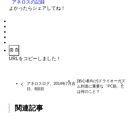
アネロスの記録
よかったらシェアしてね！
URLをコピーしました！
[初心者向け]ドライオーガズ
アネロスログ。2014年7月吉
ム到達に重要な「PC筋」と
日、8回目
は何のこと？
関連記事