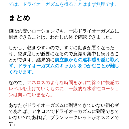
では、ドライオーガズムを得ることはまず無理です。
まとめ
値段の安いローションでも、一応ドライオーガズムに
到達できることは、わたしの体で確認できました。
しかし、乾きやすいので、すぐに動きが悪くなった
り、継ぎ足しが必要になるので意識を集中し続けるこ
とができず、結果的に
前立腺からの違和感を感じ取れ
ず、ドライオーガズムのキッカケをつかむことが難し
くなります。
なので、
アネロスのような時間をかけて徐々に快感の
レベルを上げていくものに、一般的な水溶性ローショ
ンは向いていません。
あなたがドライオーガズムに到達できていない初心者
であれば、アネロスでドライオーガズムに到達できて
いないのであれば、ブランシークレットがオススメで
す。