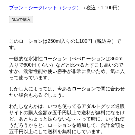
ブラン・シークレット（シック）
（税込：1,100円）
NLSで購入
このローションは250ml入りの1,100円（税込み）で
す。
一般的な水溶性ローション（ぺぺローションは360ml
入りで600円くらい）などと比べるとすこし高いので
すか、潤滑性能や使い勝手が非常に良いため、気に入
って使っています。
しかし人によっては、今あるローションで間に合わせ
たい場合もあるでしょう。
わたしなんかは、いつも使ってるアダルトグッズ通販
サイトの購入金額が五千円以上で送料が無料になるけ
ど、あとちょっと足らないな～～って時に、いずれ使
うだろうからと、ローションを追加して、合計金額を
五千円以上にして送料を無料にしています。