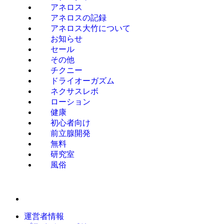
アネロス
アネロスの記録
アネロス大竹について
お知らせ
セール
その他
チクニー
ドライオーガズム
ネクサスレボ
ローション
健康
初心者向け
前立腺開発
無料
研究室
風俗
運営者情報