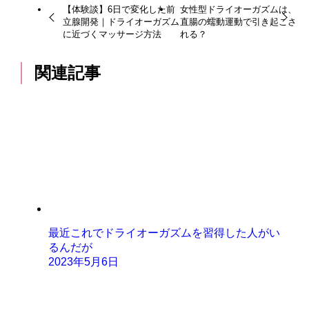
【体験談】6日で変化した前
女性型ドライオーガズムは、
立腺開発｜ドライオーガズム
直腸の蠕動運動で引き起こさ
に近づくマッサージ方法
れる？
関連記事
最近これでドライオーガズムを習得した人がい
るんだが
2023年5月6日