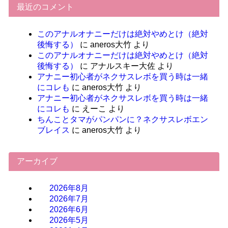
最近のコメント
このアナルオナニーだけは絶対やめとけ（絶対
後悔する）
に
aneros大竹
より
このアナルオナニーだけは絶対やめとけ（絶対
後悔する）
に
アナルスキー大佐
より
アナニー初心者がネクサスレボを買う時は一緒
にコレも
に
aneros大竹
より
アナニー初心者がネクサスレボを買う時は一緒
にコレも
に
えーこ
より
ちんことタマがパンパンに？ネクサスレボエン
ブレイス
に
aneros大竹
より
アーカイブ
2026年8月
2026年7月
2026年6月
2026年5月