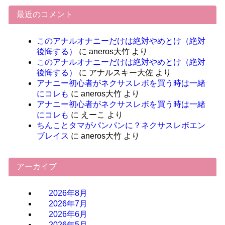
最近のコメント
このアナルオナニーだけは絶対やめとけ（絶対
後悔する）
に
aneros大竹
より
このアナルオナニーだけは絶対やめとけ（絶対
後悔する）
に
アナルスキー大佐
より
アナニー初心者がネクサスレボを買う時は一緒
にコレも
に
aneros大竹
より
アナニー初心者がネクサスレボを買う時は一緒
にコレも
に
えーこ
より
ちんことタマがパンパンに？ネクサスレボエン
ブレイス
に
aneros大竹
より
アーカイブ
2026年8月
2026年7月
2026年6月
2026年5月