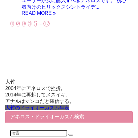
ユーザーが次に購入すべきアネロスです。 初心
者向けのヒリックスシントライデ...
1
2
3
4
5
...
17
大竹
2004年にアネロスで挫折。
2014年に再起してメスイキ。
アナルはマンコだと確信する。
大竹のドライオーガズム年表
アネロス・ドライオーガズム検索