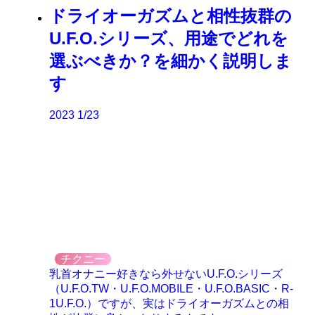
ドライオーガズムと相性抜群の
U.F.O.シリーズ、用途でどれを
選ぶべきか？を細かく説明しま
す
2023
1/23
チクニー
乳首オナニー好きなら外せないU.F.O.シリーズ
（U.F.O.TW・U.F.O.MOBILE・U.F.O.BASIC・R-
1U.F.O.）ですが、実はドライオーガズムとの相