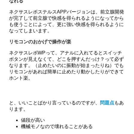
なれる
ネクサスレボステルスAPPバージョンは、前立腺開発
が完了して前立腺で快感を得られるようになってから
も使うことによって、更に強い快感を得られるように
なってしまいます。
リモコンのおかげで操作が楽
ネクサスレボWPって、アナルに入れてるとスイッチ
ボタンが見えなくて、どこを押すんだっけ？って必ず
なります。（止めたいのに振動が始まったりね）でも
リモコンがあれば簡単に止めたり動かしたりができて
ホント楽。
と、いいことばかり言っているのですが、
問題点
もあ
ります。
値段が高い
機械モノなので壊れることがある