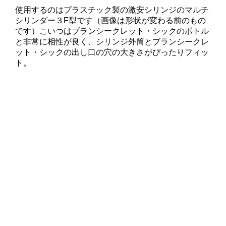
使用するのはプラスチック製の激安シリンジのマルチ
シリンダー３F型です（画像は形状が変わる前のもの
です）こいつはブランシークレット・シックのボトル
と非常に相性が良く、シリンジ外筒とブランシークレ
ット・シックの出し口の穴の大きさがぴったりフィッ
ト。