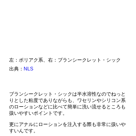
左：ポリアク系、右：ブランシークレット・シック
出典：
NLS
ブランシークレット・シックは半水溶性なのでねっと
りとした粘度でありながらも、ワセリンやシリコン系
のローションなどに比べて簡単に洗い流せるところも
扱いやすいポイントです。
更にアナルにローションを注入する際も非常に扱いや
すいんです。