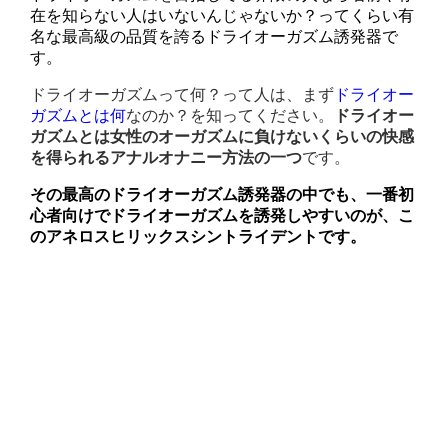
在を知らない人はいないんじゃないか？ってくらい有
名な最高級の品質を誇るドライオーガズム誘発器で
す。
ドライオーガズムって何？って人は、まず
ドライオー
ガズムとは何
なのか？を知ってください。
ドライオー
ガズムとは女性のオーガズムに負けないくらいの快感
を得られるアナルオナニー方法の一つ
です。
その最高のドライオーガズム誘発器の中でも、一番初
心者向けでドライオーガズムを誘発しやすいのが、こ
の
アネロスヒリックスシントライデント
です。