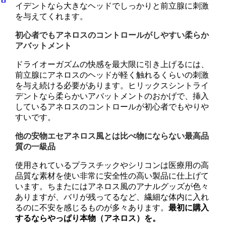
イデントなら大きなヘッドでしっかりと前立腺に刺激
を与えてくれます。
初心者でもアネロスのコントロールがしやすい柔らか
アバットメント
ドライオーガズムの快感を最大限に引き上げるには、
前立腺にアネロスのヘッドが軽く触れるくらいの刺激
を与え続ける必要があります。ヒリックスシントライ
デントなら柔らかいアバットメントのおかげで、挿入
しているアネロスのコントロールが初心者でもやりや
すいです。
他の安物エセアネロス風とは比べ物にならない最高品
質の一級品
使用されているプラスチックやシリコンは医療用の高
品質な素材を使い非常に安全性の高い製品に仕上げて
います。ちまたにはアネロス風のアナルグッズが色々
ありますが、バリが残ってるなど、繊細な体内に入れ
るのに不安を感じるものが多々あります。
最初に購入
するならやっぱり本物（アネロス）を。