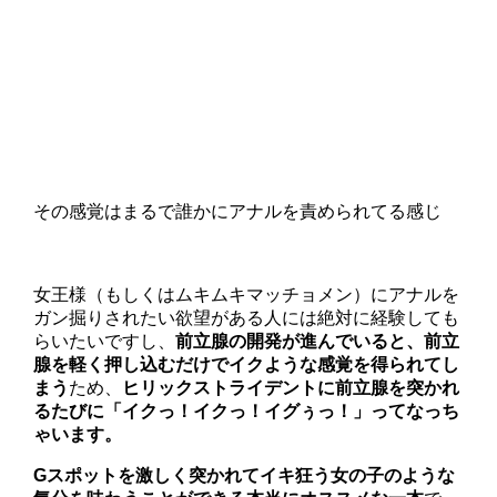
その感覚はまるで誰かにアナルを責められてる感じ
女王様（もしくはムキムキマッチョメン）にアナルを
ガン掘りされたい欲望がある人には絶対に経験しても
らいたいですし、
前立腺の開発が進んでいると、前立
腺を軽く押し込むだけでイクような感覚を得られてし
まう
ため、
ヒリックストライデントに
前立腺を突かれ
るたびに「イクっ！イクっ！イグぅっ！」ってなっち
ゃいます。
Gスポットを激しく突かれてイキ狂う女の子のような