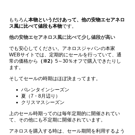
もちろん
本物というだけあって、他の安物エセアネロ
ス風に比べて値段も本物
です。
他の安物エセアネロス風に比べて少し値段が高い
でも安心してください。アネロスジャパンの本家
WEBサイトでは、定期的にセールを行っていて、通
常の価格から
（※2）
5～30％オフで購入できたりし
ます。
そしてセールの時期はほぼ決まってます。
バレンタインシーズン
夏（7・8月辺り）
クリスマスシーズン
上のセール時期ってのは毎年定期的に開催されてい
て、その他にも不定期に開催されています。
アネロスを購入する時は、セール期間を利用するよう