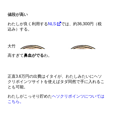
値段が高い
わたしが良く利用する
NLS
では、約36,300円（税
込み）する。
高すぎて
鼻血がでる
わ。
正直3.6万円の出費はイタイが、わたしみたいにヘソ
クリポインツサイトを使えばタダ同然で手に入れるこ
とも可能。
わたしがこっそり貯めた
ヘソクリポインツについては
こちら。