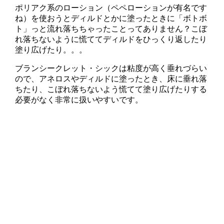
ポリアク系のローション（ペペローションが有名です
ね）を使おうとディルドとかに塗ったときに「ボトボ
ト」っと流れ落ちちゃったことってありません？こぼ
れ落ちないように慌ててディルドをひっくり返したり
塗り広げたり。。。
ブランシークレット・シックは粘度が高く垂れづらい
ので、アネロスやディルドに塗ったとき、床に垂れ落
ちたり、こぼれ落ちないよう慌てて塗り広げたりする
必要がなく非常に扱いやすいです。