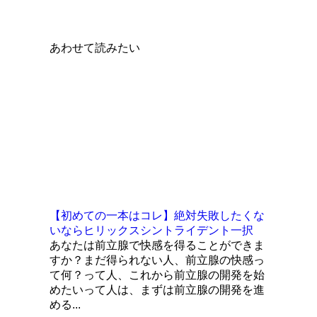
あわせて読みたい
【初めての一本はコレ】絶対失敗したくな
いならヒリックスシントライデント一択
あなたは前立腺で快感を得ることができま
すか？まだ得られない人、前立腺の快感っ
て何？って人、これから前立腺の開発を始
めたいって人は、まずは前立腺の開発を進
める...