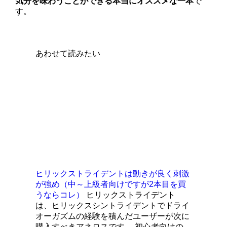
気分を味わうことができる本当にオススメな一本
で
す。
あわせて読みたい
ヒリックストライデントは動きが良く刺激
が強め（中～上級者向けですが2本目を買
うならコレ）
ヒリックストライデント
は、ヒリックスシントライデントでドライ
オーガズムの経験を積んだユーザーが次に
購入すべきアネロスです。 初心者向けの