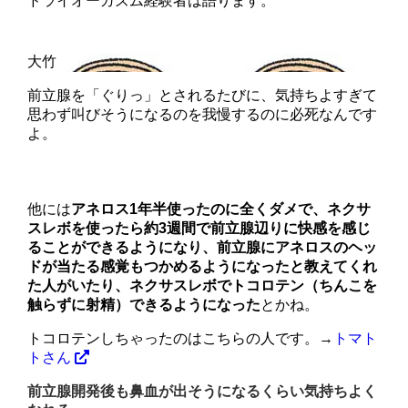
ドライオーガズム経験者は語ります。
前立腺を「ぐりっ」とされるたびに、気持ちよすぎて
思わず叫びそうになるのを我慢するのに必死なんです
よ。
他には
アネロス1年半使ったのに全くダメで、ネクサ
スレボを使ったら約3週間で前立腺辺りに快感を感じ
ることができるようになり、前立腺にアネロスのヘッ
ドが当たる感覚もつかめるようになった
と教えてくれ
た人がいたり、ネクサスレボで
トコロテン（ちんこを
触らずに射精）できるようになった
とかね。
トコロテンしちゃったのはこちらの人です。→
トマト
トさん
前立腺開発後も鼻血が出そうになるくらい気持ちよく