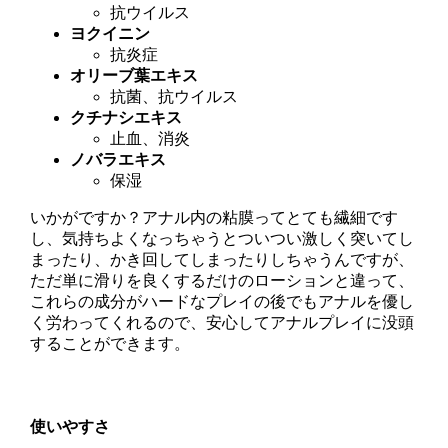
抗ウイルス
ヨクイニン
抗炎症
オリーブ葉エキス
抗菌、抗ウイルス
クチナシエキス
止血、消炎
ノバラエキス
保湿
いかがですか？アナル内の粘膜ってとても繊細です
し、気持ちよくなっちゃうとついつい激しく突いてし
まったり、かき回してしまったりしちゃうんですが、
ただ単に滑りを良くするだけのローションと違って、
これらの成分がハードなプレイの後でもアナルを優し
く労わってくれるので、安心してアナルプレイに没頭
することができます。
使いやすさ