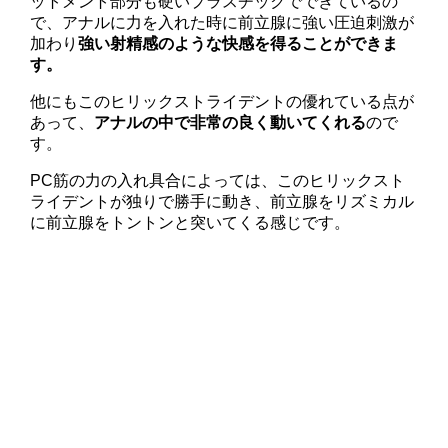
ットメント部分も硬いプラスチックでできているの
で、アナルに力を入れた時に前立腺に強い圧迫刺激が
加わり
強い射精感のような快感を得ることができま
す。
他にもこのヒリックストライデントの優れている点が
あって、
アナルの中で非常の良く動いてくれる
ので
す。
PC筋の力の入れ具合によっては、このヒリックスト
ライデントが独りで勝手に動き、前立腺をリズミカル
に前立腺をトントンと突いてくる感じです。