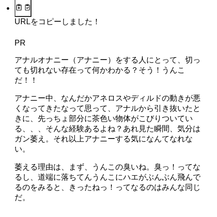
URLをコピーしました！
PR
アナルオナニー（アナニー）をする人にとって、切っ
ても切れない存在って何かわかる？そう！うんこ
だ！！
アナニー中、なんだかアネロスやディルドの動きが悪
くなってきたなって思って、アナルから引き抜いたと
きに、先っちょ部分に茶色い物体がこびりついてい
る、、、そんな経験あるよね？あれ見た瞬間、気分は
ガン萎え。それ以上アナニーする気になんてなれな
い。
萎える理由は、まず、うんこの臭いね。臭っ！ってな
るし、道端に落ちてんうんこにハエがぶんぶん飛んで
るのをみると、きったねっ！ってなるのはみんな同じ
だ。