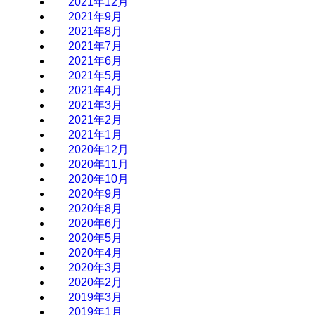
2021年12月
2021年9月
2021年8月
2021年7月
2021年6月
2021年5月
2021年4月
2021年3月
2021年2月
2021年1月
2020年12月
2020年11月
2020年10月
2020年9月
2020年8月
2020年6月
2020年5月
2020年4月
2020年3月
2020年2月
2019年3月
2019年1月