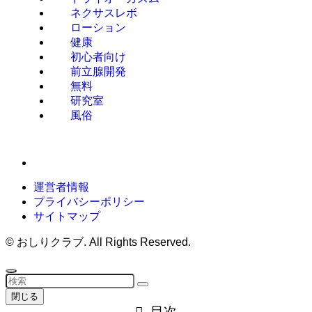
ネクサスレボ
ローション
健康
初心者向け
前立腺開発
無料
研究室
風俗
運営者情報
プライバシーポリシー
サイトマップ
©
おしりクラブ. All Rights Reserved.
閉じる
目次