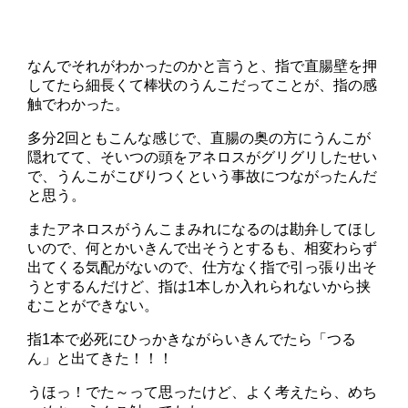
なんでそれがわかったのかと言うと、指で直腸壁を押
してたら細長くて棒状のうんこだってことが、指の感
触でわかった。
多分2回ともこんな感じで、直腸の奥の方にうんこが
隠れてて、そいつの頭をアネロスがグリグリしたせい
で、うんこがこびりつくという事故につながったんだ
と思う。
またアネロスがうんこまみれになるのは勘弁してほし
いので、何とかいきんで出そうとするも、相変わらず
出てくる気配がないので、仕方なく指で引っ張り出そ
うとするんだけど、指は1本しか入れられないから挟
むことができない。
指1本で必死にひっかきながらいきんでたら「つる
ん」と出てきた！！！
うほっ！でた～って思ったけど、よく考えたら、めち