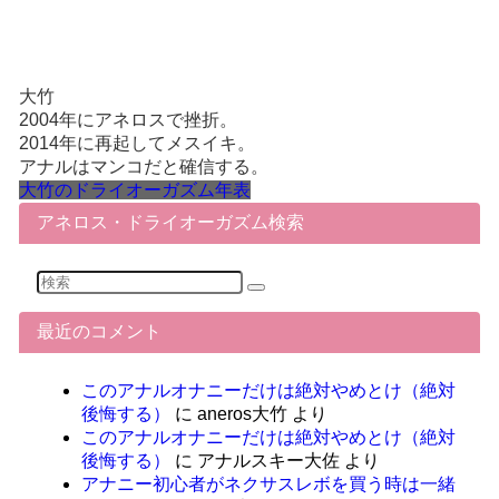
大竹
2004年にアネロスで挫折。
2014年に再起してメスイキ。
アナルはマンコだと確信する。
大竹のドライオーガズム年表
アネロス・ドライオーガズム検索
最近のコメント
このアナルオナニーだけは絶対やめとけ（絶対
後悔する）
に
aneros大竹
より
このアナルオナニーだけは絶対やめとけ（絶対
後悔する）
に
アナルスキー大佐
より
アナニー初心者がネクサスレボを買う時は一緒