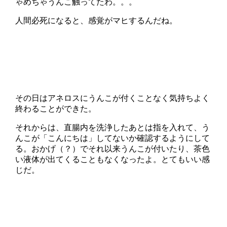
ゃめちゃうんこ触ってたわ。。。
人間必死になると、感覚がマヒするんだね。
その日はアネロスにうんこが付くことなく気持ちよく
終わることができた。
それからは、直腸内を洗浄したあとは指を入れて、う
んこが「こんにちは」してないか確認するようにして
る。おかげ（？）でそれ以来うんこが付いたり、茶色
い液体が出てくることもなくなったよ。とてもいい感
じだ。