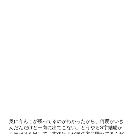
奥にうんこが残ってるのがわかったから、何度かいき
んだんだけど一向に出てこない。どうやらS字結腸か
ら頭だけを出して、本体はまだ奥の方に隠れてるんだ