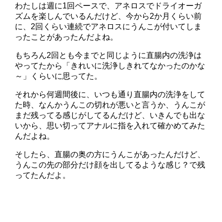
わたしは週に1回ペースで、アネロスでドライオーガ
ズムを楽しんでいるんだけど、今から2か月くらい前
に、2回くらい連続でアネロスにうんこが付いてしま
ったことがあったんだよね。
もちろん2回とも今までと同じように直腸内の洗浄は
やってたから「きれいに洗浄しきれてなかったのかな
～」くらいに思ってた。
それから何週間後に、いつも通り直腸内の洗浄をして
た時、なんかうんこの切れが悪いと言うか、うんこが
まだ残ってる感じがしてるんだけど、いきんでも出な
いから、思い切ってアナルに指を入れて確かめてみた
んだよね。
そしたら、直腸の奥の方にうんこがあったんだけど、
うんこの先の部分だけ顔を出してるような感じ？で残
ってたんだよ。