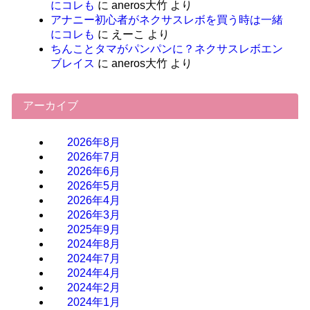
にコレも
に
aneros大竹
より
アナニー初心者がネクサスレボを買う時は一緒
にコレも
に
えーこ
より
ちんことタマがパンパンに？ネクサスレボエン
ブレイス
に
aneros大竹
より
アーカイブ
2026年8月
2026年7月
2026年6月
2026年5月
2026年4月
2026年3月
2025年9月
2024年8月
2024年7月
2024年4月
2024年2月
2024年1月