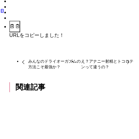
URLをコピーしました！
みんなのドライオーガズムの
え？アナニー射精とトコロテ
方法こそ最強か？
ンって違うの？
関連記事